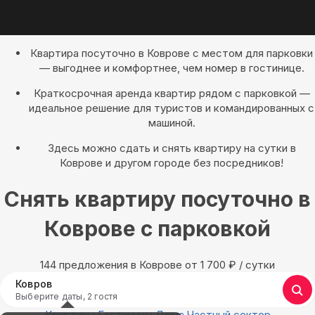
Квартира посуточно в Коврове с местом для парковки
— выгоднее и комфортнее, чем номер в гостинице.
Краткосрочная аренда квартир рядом с парковкой —
идеальное решение для туристов и командированных с
машиной.
Здесь можно сдать и снять квартиру на сутки в
Коврове и другом городе без посредников!
Снять квартиру посуточно в
Коврове с парковкой
144 предложения в Коврове oт 1 700
₽
/ сутки
Ковров
Выберите даты, 2 гостя
Квартиры
Гостиницы
Дома
Частный сектор