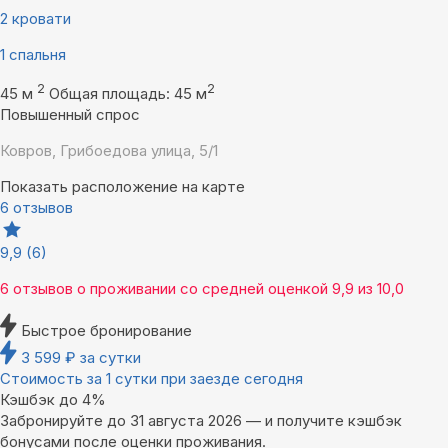
2 кровати
1 спальня
2
2
45 м
Общая площадь: 45 м
Повышенный спрос
Ковров, Грибоедова улица, 5/1
Показать расположение на карте
6 отзывов
9,9
(6)
6 отзывов
о проживании со средней оценкой
9,9
из
10,0
Быстрое бронирование
3 599
₽
за сутки
Стоимость за 1 сутки при заезде сегодня
Кэшбэк до 4%
Забронируйте до 31 августа 2026 — и получите кэшбэк
бонусами после оценки проживания.