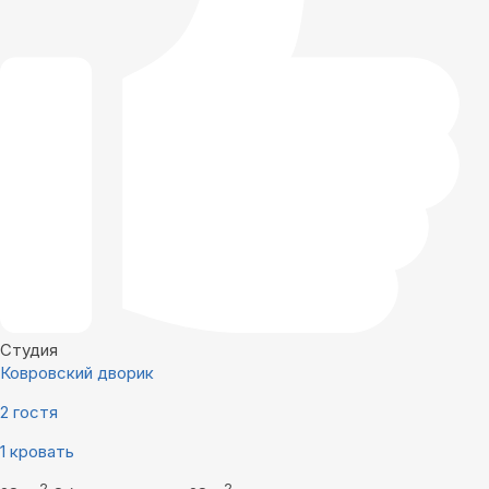
Студия
Ковровский дворик
2 гостя
1 кровать
2
2