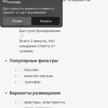
отъезда
Показать на карте
Доступность жилья и стоимость
зависят от дат проживания
Выбирайте лучшее
Позже
Указать
Быстрое бронирование
Всего 2 минуты, без
ожидания ответа от
хозяина
Популярные фильтры
бассейн
включён завтрак
трансфер
Варианты размещения
квартиры, апартаменты