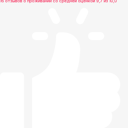
16 отзывов
о проживании со средней оценкой
9,7
из
10,0